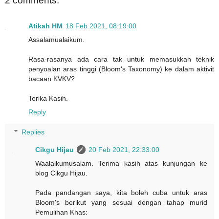
2 comments:
Atikah HM
18 Feb 2021, 08:19:00
Assalamualaikum.
Rasa-rasanya ada cara tak untuk memasukkan teknik
penyoalan aras tinggi (Bloom's Taxonomy) ke dalam aktivit
bacaan KVKV?
Terika Kasih.
Reply
Replies
Cikgu Hijau
20 Feb 2021, 22:33:00
Waalaikumusalam. Terima kasih atas kunjungan ke
blog Cikgu Hijau.
Pada pandangan saya, kita boleh cuba untuk aras
Bloom's berikut yang sesuai dengan tahap murid
Pemulihan Khas: