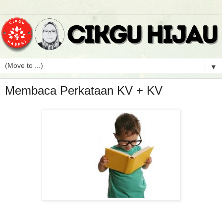
▼
Membaca Perkataan KV + KV