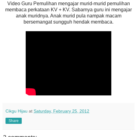
Video Guru Pemulihan mengajar murid-murid pemulihan
membaca perkataan KV + KV. Sabarnya guru ini mengajar
anak muridnya. Anak murid pula nampak macam
bersemangat sungguh hendak membaca.
Cikgu Hijau
at
Saturday, February 25, 2012
Share