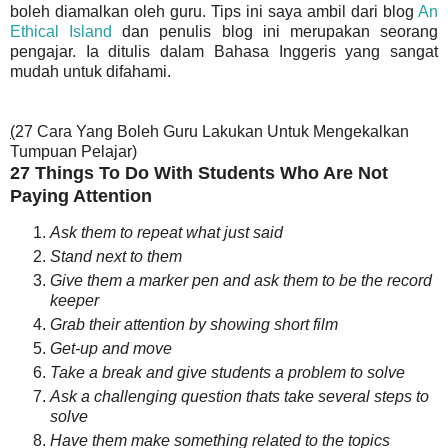
boleh diamalkan oleh guru. Tips ini saya ambil dari blog
An
Ethical Island
dan penulis blog ini merupakan seorang
pengajar. Ia ditulis dalam Bahasa Inggeris yang sangat
mudah untuk difahami.
(
27 Cara Yang Boleh Guru Lakukan Untuk Mengekalkan
Tumpuan Pelajar)
27 Things To Do With Students Who Are Not
Paying Attention
Ask them to repeat what just said
Stand next to them
Give them a marker pen and ask them to be the record
keeper
Grab their attention by showing short film
Get-up and move
Take a break and give students a problem to solve
Ask a challenging question thats take several steps to
solve
Have them make something related to the topics