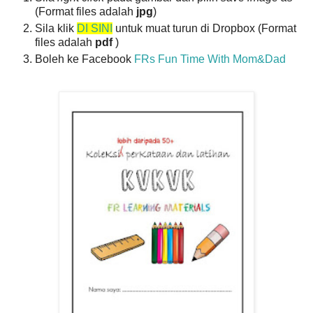
(Format files adalah
jpg
)
Sila klik
DI SINI
untuk muat turun di Dropbox (Format
files adalah
pdf
)
Boleh ke Facebook
FRs Fun Time With Mom&Dad