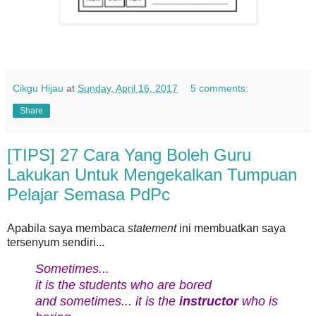
Cikgu Hijau
at
Sunday, April 16, 2017
5 comments:
Share
[TIPS] 27 Cara Yang Boleh Guru
Lakukan Untuk Mengekalkan Tumpuan
Pelajar Semasa PdPc
Apabila saya membaca
statement
ini membuatkan saya
tersenyum sendiri...
Sometimes...
it is the students who are bored
and sometimes...
it is the
instructor
who is