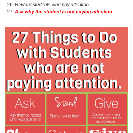
Reward students who pay attention
A
sk why the student is not paying attention