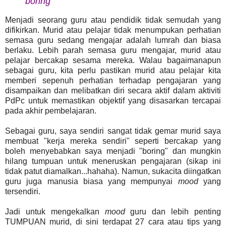
boring
Menjadi seorang guru atau pendidik tidak semudah yang
difikirkan. Murid atau pelajar tidak menumpukan perhatian
semasa guru sedang mengajar adalah lumrah dan biasa
berlaku. Lebih parah semasa guru mengajar, murid atau
pelajar bercakap sesama mereka. Walau bagaimanapun
sebagai guru, kita perlu pastikan murid atau pelajar kita
memberi sepenuh perhatian terhadap pengajaran yang
disampaikan dan melibatkan diri secara aktif dalam aktiviti
PdPc untuk memastikan objektif yang disasarkan tercapai
pada akhir pembelajaran.
Sebagai guru, saya sendiri sangat tidak gemar murid saya
membuat "kerja mereka sendiri" seperti bercakap yang
boleh menyebabkan saya menjadi "boring" dan mungkin
hilang tumpuan untuk meneruskan pengajaran (sikap ini
tidak patut diamalkan...hahaha). Namun, sukacita diingatkan
guru juga manusia biasa yang mempunyai
mood
yang
tersendiri.
Jadi untuk mengekalkan
mood
guru dan lebih penting
TUMPUAN murid, di sini terdapat 27 cara atau tips yang