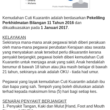
Kemudahan Cuti Kuarantin adalah berdasarkan
Pekeliling
Perkhidmatan Bilangan 11 Tahun 2016
dan
dikuatkuasakan pada
1 Januari 2017
.
KELAYAKAN
Sekiranya mana-mana anak pegawai telah diberi perakuan
oleh mana-mana pegawai perubatan Kerajaan atau swasta
yang menyatakan anak tersebut perlu dikuarantin kerana
penyakit berjangkit, pegawai boleh diberi kemudahan Cuti
Kuarantin untuk menjaga anak yang sakit. Anak hendaklah
berumur di bawah 18 tahun atau jika masih belajar di bawah
21 tahun, sekiranya anak adalah OKU - tiada had umur.
Pegawai yang layak kemudahan Cuti Kuarantin adalah ibu
dan bapa yang sah. Tempoh yang boleh diluluskan adalah
terhad kepada maksimum lima (5) hari bagi setiap kes.
SENARAI PENYAKIT BERJANGKIT
1. Penyakit Tangan, Kaki dan Mulut [Hand, Foot and Mouth