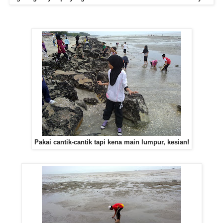
Pakai cantik-cantik tapi kena main lumpur, kesian!