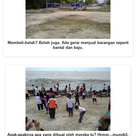
Membeli-belah? Boleh juga. Ada gerai menjual barangan seperti
bantal dan baju.
Agak-agaknya apa yang dibuat oleh mereka tu? Hrmm...musykil.