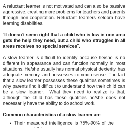
A reluctant learner is not motivated and can also be passive
aggressive,
creating more problems for teachers and parents
through non-cooperation. Reluctant learners seldom have
learning disabilities.
“
It doesn’t seem right that a child who is low in one area
gets the help they need, but a child who struggles in all
areas receives no special services
".
A slow learner is difficult to identify because he/she is no
different in appearance and can function normally in most
situations. He/she usually has normal physical dexterity, has
adequate memory, and possesses common sense. The fact
that a slow learner possesses these qualities sometimes is
why parents find it difficult to understand how their child can
be a slow learner. What they need to realize is that,
although the child has these qualities he/she does not
necessarily have the ability to do school work.
Common characteristics of a slow learner are
:
Their measured intelligence is 75%-90% of the