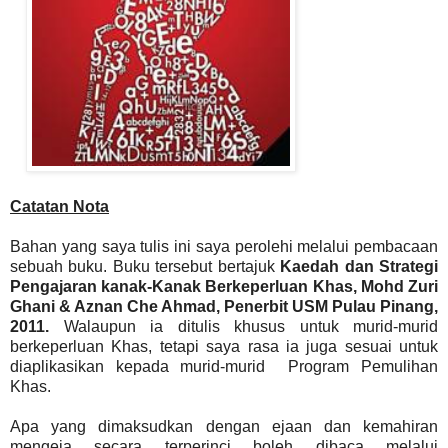
Catatan Nota
Bahan yang saya tulis ini saya perolehi melalui pembacaan
sebuah buku. Buku tersebut bertajuk
Kaedah dan Strategi
Pengajaran kanak-Kanak Berkeperluan Khas, Mohd Zuri
Ghani & Aznan Che Ahmad, Penerbit USM Pulau Pinang,
2011.
Walaupun ia ditulis khusus untuk murid-murid
berkeperluan Khas, tetapi saya rasa ia juga sesuai untuk
diaplikasikan kepada murid-murid Program Pemulihan
Khas.
Apa yang dimaksudkan dengan ejaan dan kemahiran
mengeja secara terperinci boleh dibaca melalui