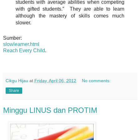
students with average abilities when competing
with gifted students.” They are able to learn
although the mastery of skills comes much
slower.
Sumber:
slowlearner.html
Reach Every Child
.
Cikgu Hijau
at
Friday, April 06, 2012
No comments:
Share
Minggu LINUS dan PROTIM