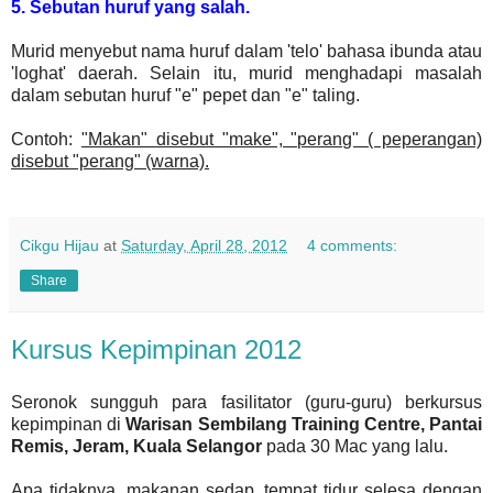
5. Sebutan huruf yang salah.
Murid menyebut nama huruf dalam 'telo' bahasa ibunda atau
'loghat' daerah. Selain itu, murid menghadapi masalah
dalam sebutan huruf "e" pepet dan "e" taling.
Contoh:
"Makan" disebut "make", "perang" ( peperangan)
disebut "perang" (warna).
Cikgu Hijau
at
Saturday, April 28, 2012
4 comments:
Share
Kursus Kepimpinan 2012
Seronok sungguh para fasilitator (guru-guru) berkursus
kepimpinan di
Warisan Sembilang Training Centre, Pantai
Remis, Jeram, Kuala Selangor
pada 30 Mac yang lalu.
Apa tidaknya, makanan sedap, tempat tidur selesa dengan