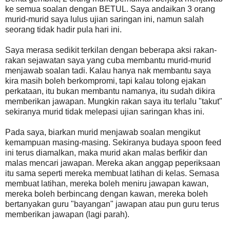
ke semua soalan dengan BETUL. Saya andaikan 3 orang
murid-murid saya lulus ujian saringan ini, namun salah
seorang tidak hadir pula hari ini.
Saya merasa sedikit terkilan dengan beberapa aksi rakan-
rakan sejawatan saya yang cuba membantu murid-murid
menjawab soalan tadi. Kalau hanya nak membantu saya
kira masih boleh berkompromi, tapi kalau tolong ejakan
perkataan, itu bukan membantu namanya, itu sudah dikira
memberikan jawapan. Mungkin rakan saya itu terlalu "takut"
sekiranya murid tidak melepasi ujian saringan khas ini.
Pada saya, biarkan murid menjawab soalan mengikut
kemampuan masing-masing. Sekiranya budaya spoon feed
ini terus diamalkan, maka murid akan malas berfikir dan
malas mencari jawapan. Mereka akan anggap peperiksaan
itu sama seperti mereka membuat latihan di kelas. Semasa
membuat latihan, mereka boleh meniru jawapan kawan,
mereka boleh berbincang dengan kawan, mereka boleh
bertanyakan guru "bayangan" jawapan atau pun guru terus
memberikan jawapan (lagi parah).