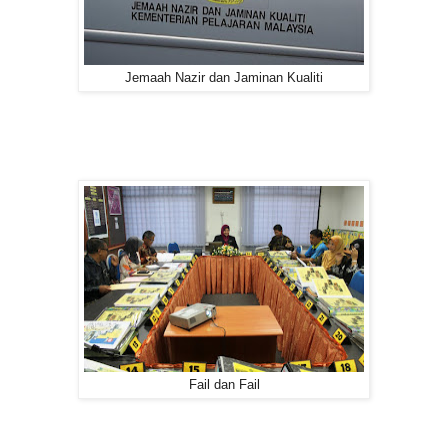
Jemaah Nazir dan Jaminan Kualiti
Fail dan Fail