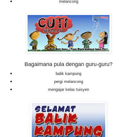
melancong
Bagaimana pula dengan guru-guru?
balik kampung
pergi melancong
mengajar kelas tuisye
n