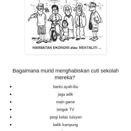
Bagaimana murid menghabiskan cuti sekolah
mereka?
bantu ayah-ibu
jaga adik
main
game
tengok TV
pergi kelas tuisyen
balik kampung