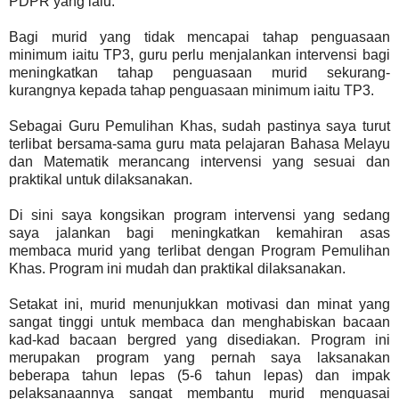
PDPR yang lalu.
Bagi murid yang tidak mencapai tahap penguasaan
minimum iaitu TP3, guru perlu menjalankan intervensi bagi
meningkatkan tahap penguasaan murid sekurang-
kurangnya kepada tahap penguasaan minimum iaitu TP3.
Sebagai Guru Pemulihan Khas, sudah pastinya saya turut
terlibat bersama-sama guru mata pelajaran Bahasa Melayu
dan Matematik merancang intervensi yang sesuai dan
praktikal untuk dilaksanakan.
Di sini saya kongsikan program intervensi yang sedang
saya jalankan bagi meningkatkan kemahiran asas
membaca murid yang terlibat dengan Program Pemulihan
Khas. Program ini mudah dan praktikal dilaksanakan.
Setakat ini, murid menunjukkan motivasi dan minat yang
sangat tinggi untuk membaca dan menghabiskan bacaan
kad-kad bacaan bergred yang disediakan. Program ini
merupakan program yang pernah saya laksanakan
beberapa tahun lepas (5-6 tahun lepas) dan impak
pelaksanaannya sangat membantu murid menguasai