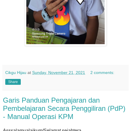
Cikgu Hijau
at
Sunday, November 21, 2021
2 comments:
Share
Garis Panduan Pengajaran dan
Pembelajaran Secara Penggiliran (PdP)
- Manual Operasi KPM
Asssalamualaikum/Selamat sejahtera.