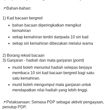
📌Bahan-bahan:
1) Kad bacaan bergred
bahan bacaan diperingkatkan mengikut
kemahiran
setiap kemahiran terdiri daripada 10 siri kad
setiap siri kemahiran dibezakan melalui warna
2) Borang rekod bacaan
3) Ganjaran - hadiah dan mata ganjaran (
point
)
murid boleh menuntut hadiah selepas berjaya
membaca 10 siri kad bacaan bergred bagi satu-
satu kemahiran.
murid boleh mengumpul mata ganjaran untuk
mendapatkan nilai hadiah yang lebih tinggi.
📌Pelaksanaan: Semasa PDP sebagai aktiviti pengayaan,
penutup PDP.