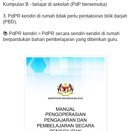
Kumpulan B - belajar di sekolah (PdP bersemuka)
3. PdPR kendiri di rumah tidak perlu pentaksiran bilik darjah
(PBD).
📚 PdPR kendiri = PdPR secara sendiri-sendiri di rumah
berpandukan bahan pembelajaran yang diberikan guru.