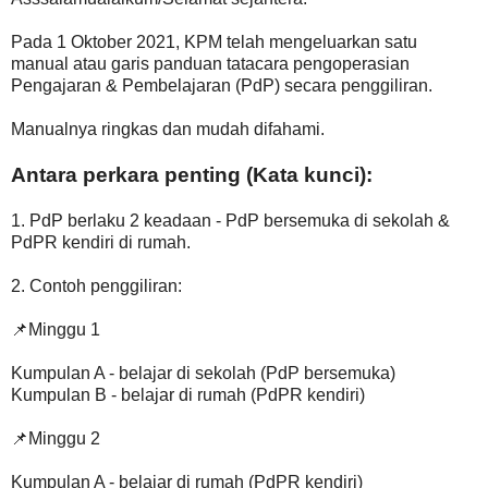
Pada 1 Oktober 2021, KPM telah mengeluarkan satu
manual atau garis panduan tatacara pengoperasian
Pengajaran & Pembelajaran (PdP) secara penggiliran.
Manualnya ringkas dan mudah difahami.
Antara perkara penting (Kata kunci):
1. PdP berlaku 2 keadaan - PdP bersemuka di sekolah &
PdPR kendiri di rumah.
2. Contoh penggiliran:
📌Minggu 1
Kumpulan A - belajar di sekolah (PdP bersemuka)
Kumpulan B - belajar di rumah (PdPR kendiri)
📌Minggu 2
Kumpulan A - belajar di rumah (PdPR kendiri)