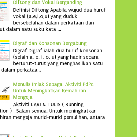
Diftong dan Vokal Berganding
Definisi Diftong Apabila wujud dua huruf
vokal (a,e,i,o,u) yang duduk
bersebelahan dalam perkataan dan
ut dalam satu suku kata ...
Digraf dan Konsonan Bergabung
Digraf Digraf ialah dua huruf konsonan
(selain a, e, i, o, u) yang hadir secara
berturut-turut yang menghasilkan satu
 dalam perkataa...
Menulis Imlak Sebagai Aktiviti PdPc
Untuk Meningkatkan Kemahiran
Mengeja
Aktiviti LARI & TULIS ( Running
ation ) Salam semua. Untuk meningkatkan
iran mengeja murid-murid pemulihan, antara