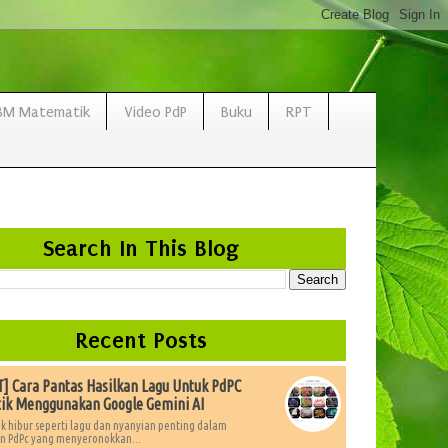
BM Matematik
Video PdP
Buku
RPT
Search In This Blog
Recent Posts
 Cara Pantas Hasilkan Lagu Untuk PdPC
ik Menggunakan Google Gemini AI
k hibur seperti lagu dan nyanyian penting dalam
 PdPc yang menyeronokkan...