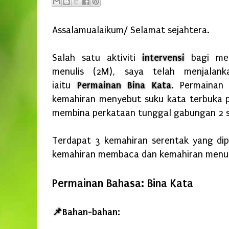
Assalamualaikum/ Selamat sejahtera.
Salah satu aktiviti
intervensi
bagi men
menulis (2M), saya telah menjalank
iaitu
Permainan Bina Kata
. Permainan
kemahiran menyebut suku kata terbuka p
membina perkataan tunggal gabungan 2 s
Terdapat 3 kemahiran serentak yang dipe
kemahiran membaca dan kemahiran menul
Permainan Bahasa: Bina Kata
📌
Bahan-bahan: