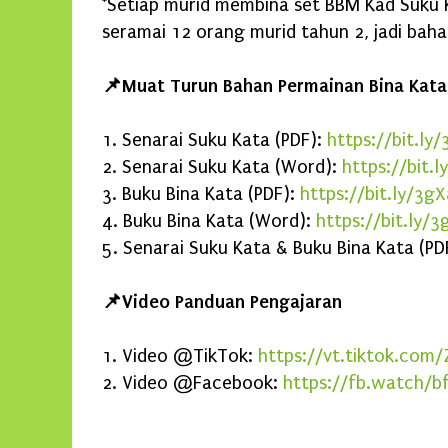
*Setiap murid membina set BBM Kad Suku 
seramai 12 orang murid tahun 2, jadi baha
📌Muat Turun Bahan Permainan Bina Kata
1. Senarai Suku Kata (PDF):
https://bit.ly
2. Senarai Suku Kata (Word):
https://bit.
3. Buku Bina Kata (PDF):
https://bit.ly/3
4. Buku Bina Kata (Word):
https://bit.ly/
5. Senarai Suku Kata & Buku Bina Kata (PD
📌Video Panduan Pengajaran
1. Video @TikTok:
https://vt.tiktok.com
2. Video @Facebook:
https://fb.watch/