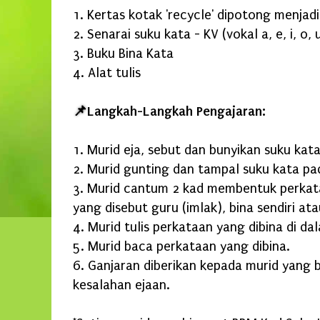
1. Kertas kotak 'recycle' dipotong menjadi
2. Senarai suku kata - KV (vokal a, e, i, o, 
3. Buku Bina Kata
4. Alat tulis
📌
Langkah-Langkah Pengajaran:
1. Murid eja, sebut dan bunyikan suku kata,
2. Murid gunting dan tampal suku kata pa
3. Murid cantum 2 kad membentuk perkat
yang disebut guru (imlak), bina sendiri a
4. Murid tulis perkataan yang dibina di da
5. Murid baca perkataan yang dibina.
6. Ganjaran diberikan kepada murid yang
kesalahan ejaan.