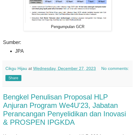
Pengumpulan GCR
Sumber:
JPA
Cikgu Hijau
at
Wednesday, December 27, 2023
No comments:
Share
Bengkel Penulisan Proposal HLP
Anjuran Program We4U'23, Jabatan
Perancangan Penyelidikan dan Inovasi
& PROSPEN IPGKDA