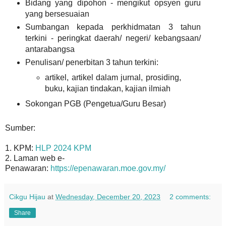
Bidang yang dipohon - mengikut opsyen guru
yang bersesuaian
Sumbangan kepada perkhidmatan 3 tahun
terkini - peringkat daerah/ negeri/ kebangsaan/
antarabangsa
Penulisan/ penerbitan 3 tahun terkini:
artikel, artikel dalam jurnal, prosiding,
buku, kajian tindakan, kajian ilmiah
Sokongan PGB (Pengetua/Guru Besar)
Sumber:
1. KPM:
HLP 2024 KPM
2. Laman web e-
Penawaran:
https://epenawaran.moe.gov.my/
Cikgu Hijau
at
Wednesday, December 20, 2023
2 comments:
Share