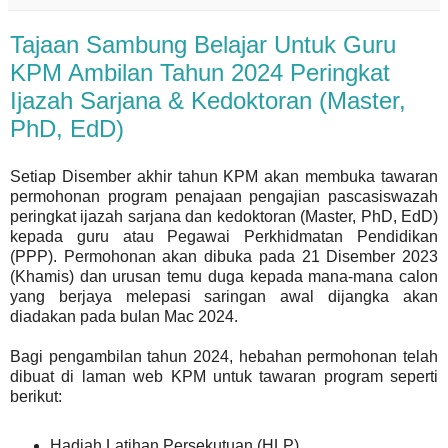
Tajaan Sambung Belajar Untuk Guru
KPM Ambilan Tahun 2024 Peringkat
Ijazah Sarjana & Kedoktoran (Master,
PhD, EdD)
Setiap Disember akhir tahun KPM akan membuka tawaran
permohonan program penajaan pengajian pascasiswazah
peringkat ijazah sarjana dan kedoktoran (Master, PhD, EdD)
kepada guru atau Pegawai Perkhidmatan Pendidikan
(PPP). Permohonan akan dibuka pada 21 Disember 2023
(Khamis) dan urusan temu duga kepada mana-mana calon
yang berjaya melepasi saringan awal dijangka akan
diadakan pada bulan Mac 2024.
Bagi pengambilan tahun 2024, hebahan permohonan telah
dibuat di laman web KPM untuk tawaran program seperti
berikut:
Hadiah Latihan Persekutuan (HLP)