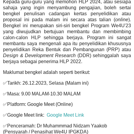
Kepada guru-guru yang memohon HLP 2024, atau sesiapa
sahaja yang ingin menyambung pengajian, boleh sertai
bengkel penulisan cadangan kertas penyelidikan atau
proposal ini pada malam ini secara atas talian (
online
).
Bengkel ini merupakan siri-siri bengkel Program We4U'23
yang diwujudkan bertujuan membantu dan membimbing
calon-calon HLP sehingga berjaya. Program ini sangat
membantu saya mengenali apa itu penyelidikan khususnya
penyelidikan Reka Bentuk dan Pembangunan (PRP) atau
Design & Development Research
(DDR) sehinggalah saya
berjaya sebagai penerima HLP 2022.
Maklumat bengkel adalah seperti berikut:
✅Tarikh: 26.12.2023, Selasa (Malam ini)
✅Masa: 9.00 MALAM-10.30 MALAM
✅Platform: Google Meet (Online)
✅Google Meet link:
Google Meet Link
✅Penceramah: Dr Muhammmad Nidzam Yaakob
(Pensyarah / Penasihat We4U IPGKDA)