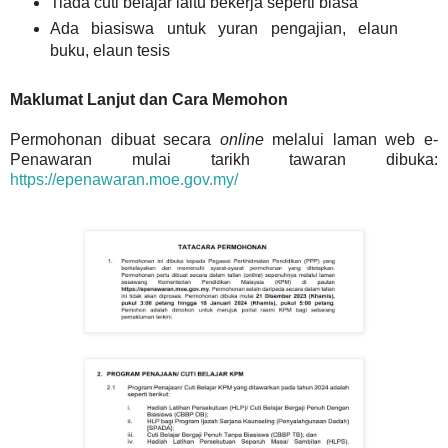
Tiada cuti belajar iaitu bekerja seperti biasa
Ada biasiswa untuk yuran pengajian, elaun
buku, elaun tesis
Maklumat Lanjut dan Cara Memohon
Permohonan dibuat secara
online
melalui laman web e-
Penawaran mulai tarikh tawaran dibuka:
https://epenawaran.moe.gov.my/