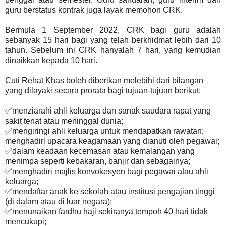
guru berstatus kontrak juga layak memohon CRK.
Bermula 1 September 2022, CRK bagi guru adalah
sebanyak 15 hari bagi yang telah berkhidmat lebih dari 10
tahun. Sebelum ini CRK hanyalah 7 hari, yang kemudian
dinaikkan kepada 10 hari.
Cuti Rehat Khas boleh diberikan melebihi dari bilangan
yang dilayaki secara prorata bagi tujuan-tujuan berikut:
✅menziarahi ahli keluarga dan sanak saudara rapat yang
sakit tenat atau meninggal dunia;
✅mengiringi ahli keluarga untuk mendapatkan rawatan;
menghadiri upacara keagamaan yang dianuti oleh pegawai;
✅dalam keadaan kecemasan atau kemalangan yang
menimpa seperti kebakaran, banjir dan sebagainya;
✅menghadiri majlis konvokesyen bagi pegawai atau ahli
keluarga;
✅mendaftar anak ke sekolah atau institusi pengajian tinggi
(di dalam atau di luar negara);
✅menunaikan fardhu haji sekiranya tempoh 40 hari tidak
mencukupi;