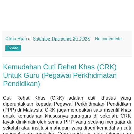
Cikgu Hijau
at
Saturday, December 30, 2023
No comments:
Share
Kemudahan Cuti Rehat Khas (CRK)
Untuk Guru (Pegawai Perkhidmatan
Pendidikan)
Cuti Rehat Khas (CRK) adalah cuti khusus yang
diperuntukkan kepada Pegawai Perkhidmatan Pendidikan
(PPP) di Malaysia. CRK juga merupakan satu insentif khas
untuk kemudahan khususnya guru-guru di sekolah. CRK
layak dinikmati oleh semua PPP yang sedang mengajar di
sekolah atau institusi mahupun yang diberi kemudahan cuti
penggal atau semester. Guru sandaran, guru interim dan