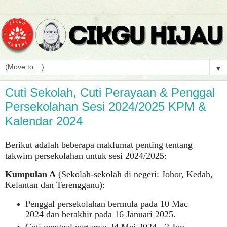
▼
Cuti Sekolah, Cuti Perayaan & Penggal
Persekolahan Sesi 2024/2025 KPM &
Kalendar 2024
Berikut adalah beberapa maklumat penting tentang
takwim persekolahan untuk sesi 2024/2025:
Kumpulan A
(Sekolah-sekolah di negeri: Johor, Kedah,
Kelantan dan Terengganu):
Penggal persekolahan bermula pada 10 Mac
2024 dan berakhir pada 16 Januari 202
5.
Cuti penggal pertama: 24 Mei 2024 - 2 Jun