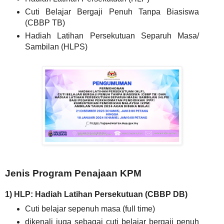
Cuti Belajar Bergaji Penuh Tanpa Biasiswa
(CBBP TB)
Hadiah Latihan Persekutuan Separuh Masa/
Sambilan (HLPS)
Jenis Program Penajaan KPM
1) HLP: Hadiah Latihan Persekutuan (CBBP DB)
Cuti belajar sepenuh masa (full time)
dikenali juga sebagai cuti belajar bergaji penuh