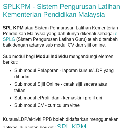
SPLKPM - Sistem Pengurusan Latihan
Kementerian Pendidikan Malaysia
SPL KPM
atau Sistem Pengurusan Latihan Kementerian
Pendidikan Malaysia yang dahulunya dikenali sebagai
e-
SPLG
(Sistem Pengurusan Latihan Guru) telah ditambah
baik dengan adanya sub modul CV dan sijil online
.
Sub modul bagi
Modul Individu
mengandungi elemen
berikut:
Sub modul Pelaporan - laporan kursus/LDP yang
dihadiri
Sub modul Sijil Online - cetak sijil secara atas
talian
Sub modul eProfil dan - kemaskini profil diri
Sub modul CV - curriculum vitae
Kursus/LDP/aktiviti PPB boleh didaftarkan menggunakan
SPL KPM
aplikasi di pautan berikut :