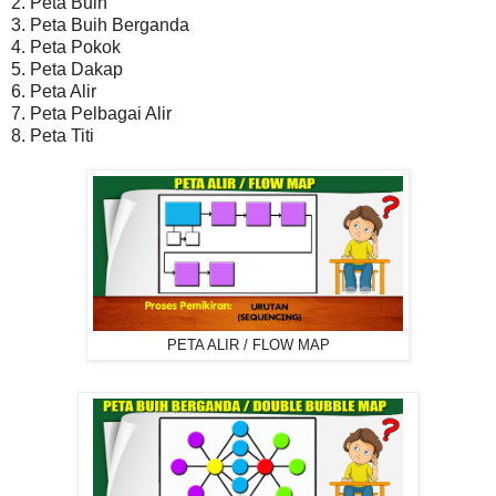
2. Peta Buih
3. Peta Buih Berganda
4. Peta Pokok
5. Peta Dakap
6. Peta Alir
7. Peta Pelbagai Alir
8. Peta Titi
PETA ALIR / FLOW MAP