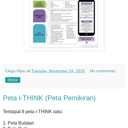
Cikgu Hijau
at
Tuesday, November 24, 2015
No comments:
Share
Peta i-THINK (Peta Pemikiran)
Terdapat 8 peta i-THINK iaitu:
1. Peta Bulatan