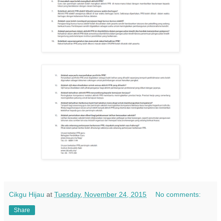
Cikgu Hijau
at
Tuesday, November 24, 2015
No comments:
Share