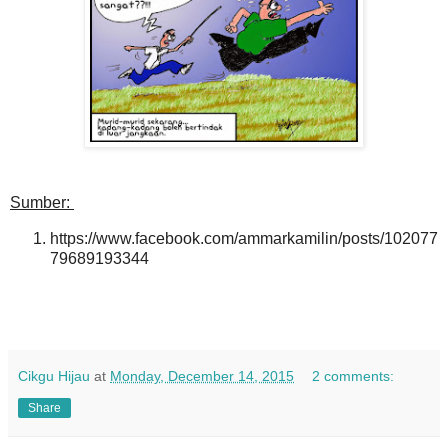
Sumber:
https://www.facebook.com/ammarkamilin/posts/102077
79689193344
Cikgu Hijau
at
Monday, December 14, 2015
2 comments:
Share