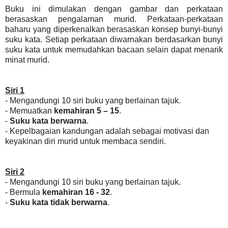
Buku ini dimulakan dengan gambar dan perkataan
berasaskan pengalaman murid. Perkataan-perkataan
baharu yang diperkenalkan berasaskan konsep bunyi-bunyi
suku kata. Setiap perkataan diwarnakan berdasarkan bunyi
suku kata untuk memudahkan bacaan selain dapat menarik
minat murid.
Siri 1
- Mengandungi 10 siri buku yang berlainan tajuk.
- Memuatkan
kemahiran 5 – 15
.
-
Suku kata berwarna
.
- Kepelbagaian kandungan adalah sebagai motivasi dan
keyakinan diri murid untuk membaca sendiri.
Siri 2
- Mengandungi 10 siri buku yang berlainan tajuk.
- Bermula
kemahiran 16 - 32
.
-
Suku kata tidak berwarna
.