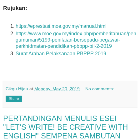
Rujukan:
https://eprestasi.moe.gov.my/manual.html
https://www.moe.gov.my/index.php/pemberitahuan/pen
gumuman/5199-penilaian-bersepadu-pegawai-
perkhidmatan-pendidikan-pbppp-bil-2-2019
Surat Arahan Pelaksanaan PBPPP 2019
Cikgu Hijau
at
Monday, May 20, 2019
No comments:
Share
PERTANDINGAN MENULIS ESEI
"LET'S WRITE! BE CREATIVE WITH
ENGLISH" SEMPENA SAMBUTAN