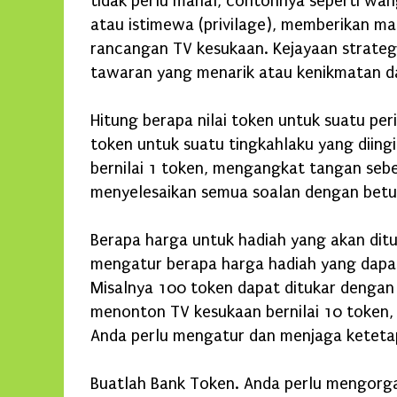
tidak perlu mahal, contohnya seperti wa
atau istimewa (privilage), memberikan 
rancangan TV kesukaan. Kejayaan strate
tawaran yang menarik atau kenikmatan d
Hitung berapa nilai token untuk suatu peri
token untuk suatu tingkahlaku yang diing
bernilai 1 token, mengangkat tangan sebe
menyelesaikan semua soalan dengan betul
Berapa harga untuk hadiah yang akan ditu
mengatur berapa harga hadiah yang dapat
Misalnya 100 token dapat ditukar denga
menonton TV kesukaan bernilai 10 token,
Anda perlu mengatur dan menjaga keteta
Buatlah Bank Token. Anda perlu mengorga