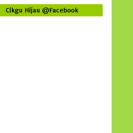
Cikgu Hijau @Facebook