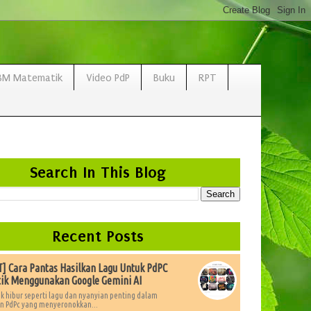
BM Matematik
Video PdP
Buku
RPT
Search In This Blog
Recent Posts
 Cara Pantas Hasilkan Lagu Untuk PdPC
ik Menggunakan Google Gemini AI
k hibur seperti lagu dan nyanyian penting dalam
 PdPc yang menyeronokkan...