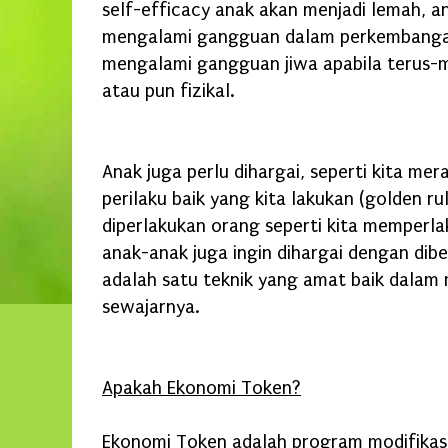
self-efficacy anak akan menjadi lemah, an
mengalami gangguan dalam perkembanga
mengalami gangguan jiwa apabila terus-
atau pun fizikal.
Anak juga perlu dihargai, seperti kita mer
perilaku baik yang kita lakukan (golden rule
diperlakukan orang seperti kita memperla
anak-anak juga ingin dihargai dengan di
adalah satu teknik yang amat baik dalam
sewajarnya.
Apakah Ekonomi Token?
Ekonomi Token adalah program modifikasi