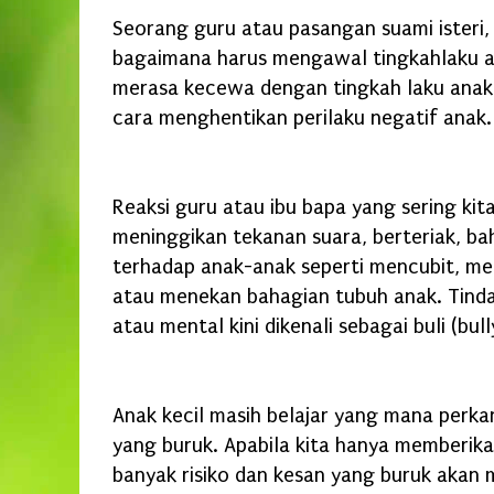
Seorang guru atau pasangan suami isteri,
bagaimana harus mengawal tingkahlaku an
merasa kecewa dengan tingkah laku ana
cara menghentikan perilaku negatif anak.
Reaksi guru atau ibu bapa yang sering ki
meninggikan tekanan suara, berteriak, ba
terhadap anak-anak seperti mencubit, m
atau menekan bahagian tubuh anak. Tindaka
atau mental kini dikenali sebagai buli (bull
Anak kecil masih belajar yang mana perka
yang buruk. Apabila kita hanya memberika
banyak risiko dan kesan yang buruk akan m