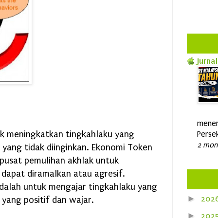
Jurnal
mener
k meningkatkan tingkahlaku yang
Persek
2 mon
 yang tidak diinginkan. Ekonomi Token
 pusat pemulihan akhlak untuk
 dapat diramalkan atau agresif.
dalah untuk mengajar tingkahlaku yang
►
202
 yang positif dan wajar.
►
202