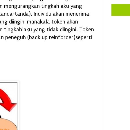
dan mengurangkan tingkahlaku yang
(tanda-tanda). Individu akan menerima
ang diingini manakala token akan
an tingkahlaku yang tidak diingini. Token
n peneguh (back up reinforcer)seperti