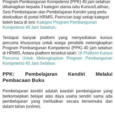
Program Pembangunan Kompetensi (PPK) 40 jam setahun
dibahagikan kepada 3 kategori utama iaitu Kursus/Latihan,
Sesi Pembelajaran dan Pembelajaran Kendiri yang perlu
direkodkan di portal HRMIS. Perincian bagi setiap kategori
boleh baca di sini:
Kategori Program Pembangunan
Kompetensi 40 Jam Setahun
.
Terdapat banyak platform yang menyediakan kursus
percuma khususnya untuk warga pendidik melengkapkan
Program Pembangunan Kompetensi (PPK) 40 jam setahun
di HRMIS. Antara platform tersebut ialah:
16 Platform Kursus
Percuma Untuk Melengkapkan Program Pembangunan
Kompetensi 40 Jam Setahun
PPK: Pembelajaran Kendiri Melalui
Pembacaan Buku
Pembelajaran kendiri adalah kaedah pembelajaran yang
berkonsepkan belajar atas daya usaha sendiri sama ada
pembelajaran yang melibatkan secara bersemuka dan
dalam talian (
online
).