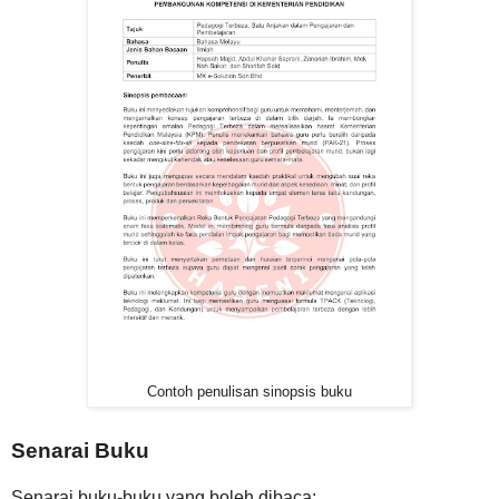
Contoh penulisan sinopsis buku
Senarai Buku
Senarai buku-buku yang boleh dibaca: