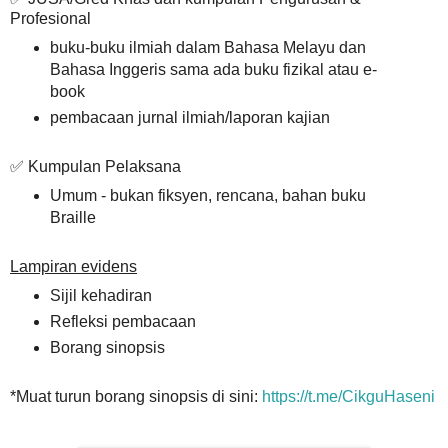
Profesional
buku-buku ilmiah dalam Bahasa Melayu dan
Bahasa Inggeris sama ada buku fizikal atau e-
book
pembacaan jurnal ilmiah/laporan kajian
✅ Kumpulan Pelaksana
Umum - bukan fiksyen, rencana, bahan buku
Braille
Lampiran evidens
Sijil kehadiran
Refleksi pembacaan
Borang sinopsis
*Muat turun borang sinopsis di sini:
https://t.me/CikguHaseni