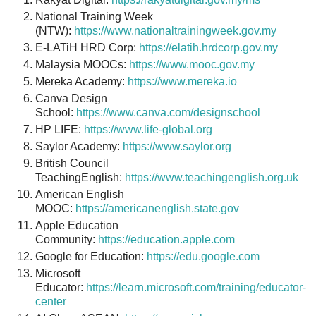
National Training Week
(NTW):
https://www.nationaltrainingweek.gov.my
E-LATiH HRD Corp:
https://elatih.hrdcorp.gov.my
Malaysia MOOCs:
https://www.mooc.gov.my
Mereka Academy:
https://www.mereka.io
Canva Design
School:
https://www.canva.com/designschool
HP LIFE:
https://www.life-global.org
Saylor Academy:
https://www.saylor.org
British Council
TeachingEnglish:
https://www.teachingenglish.org.uk
American English
MOOC:
https://americanenglish.state.gov
Apple Education
Community:
https://education.apple.com
Google for Education:
https://edu.google.com
Microsoft
Educator:
https://learn.microsoft.com/training/educator-
center