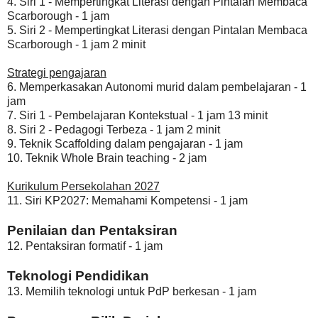
4. Siri 1 - Mempertingkat Literasi dengan Pintalan Membaca
Scarborough - 1 jam
5. Siri 2 - Mempertingkat Literasi dengan Pintalan Membaca
Scarborough - 1 jam 2 minit
Strategi pengajaran
6. Memperkasakan Autonomi murid dalam pembelajaran - 1
jam
7. Siri 1 - Pembelajaran Kontekstual - 1 jam 13 minit
8. Siri 2 - Pedagogi Terbeza - 1 jam 2 minit
9. Teknik Scaffolding dalam pengajaran - 1 jam
10. Teknik Whole Brain teaching - 2 jam
Kurikulum Persekolahan 2027
11. Siri KP2027: Memahami Kompetensi - 1 jam
Penilaian dan Pentaksiran
12. Pentaksiran formatif - 1 jam
Teknologi Pendidikan
13. Memilih teknologi untuk PdP berkesan - 1 jam