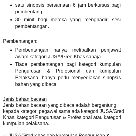
satu sinopsis bersamaan 6 jam berkursus bagi
pembentang.
30 minit bagi mereka yang menghadiri sesi
pembentangan.
Pembentangan:
Pembentangan hanya melibatkan penjawat
awam kategori JUSA/Gred Khas sahaja.
Tiada pembentangan bagi kategori kumpulan
Pengurusan & Profesional dan kumpulan
Pelaksana, hanya perlu menyediakan sinopsis
bahan yang dibaca.
Jenis bahan bacaan
Jenis bahan bacaan yang dibaca adalah bergantung
kepada kategori pegawai sama ada kategori JUSA/Gred
Khas,
kategori Pengurusan & Profesional atau kategori
kumpulan pelaksana.
✅ JUSA/Gred Khas dan k
umpulan Pengurusan &