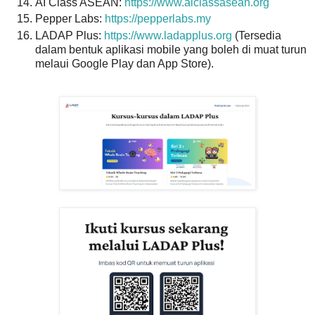
AI Class ASEAN:
https://www.aiclassasean.org
Pepper Labs:
https://pepperlabs.my
LADAP Plus:
https://www.ladapplus.org
(Tersedia
dalam bentuk aplikasi mobile yang boleh di muat turun
melaui Google Play dan App Store).