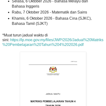
Selasa, 6 Oktober 2026 - Bahasa Melayu dan
Bahasa Inggeris
Rabu, 7 Oktober 2026 - Matematik dan Sains
Khamis, 6 Oktober 2026 - Bahasa Cina (SJKC),
Bahasa Tamil (SJKT)
*Muat turun jadual waktu di
sini:
https://lp.moe.gov.my/files/JWP/2026/Jadual%20Matriks
%20Pembelajaran%20Tahun%204%202026.pdf