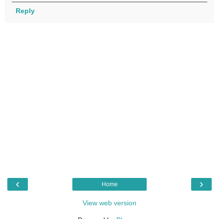
Reply
‹
›
Home
View web version