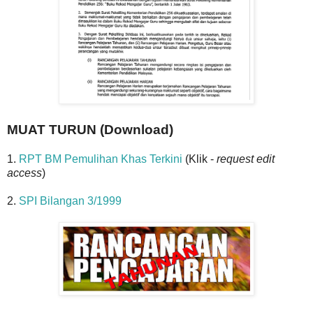
MUAT TURUN (Download)
1.
RPT BM Pemulihan Khas Terkini
(Klik -
request edit
access
)
2.
SPI Bilangan 3/1999