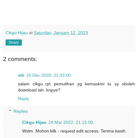
Cikgu Hijau
at
Saturday, January 12, 2013
Share
2 comments:
siti
10 Dec 2020, 21:03:00
salam cikgu..rpt pemulihan yg kemaskini tu sy xboleh
download lah..knpye?
Reply
Replies
Cikgu Hijau
24 Mar 2022, 21:15:00
Wslm. Mohon klik - request edit access. Terima kasih.