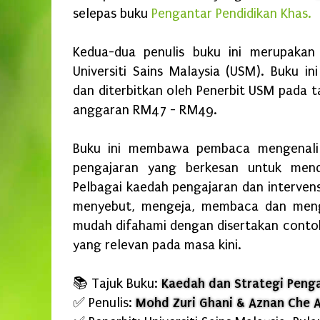
selepas buku
Pengantar Pendidikan Khas.
Kedua-dua penulis buku ini merupakan 
Universiti Sains Malaysia (USM). Buku 
dan diterbitkan oleh Penerbit USM pada t
anggaran RM47 - RM49.
Buku ini membawa pembaca mengenali
pengajaran yang berkesan untuk mendi
Pelbagai kaedah pengajaran dan interven
menyebut, mengeja, membaca dan mengi
mudah difahami dengan disertakan conto
yang relevan pada masa kini.
📚 Tajuk Buku:
Kaedah dan Strategi Peng
✅
Penulis:
Mohd Zuri Ghani & Aznan Che