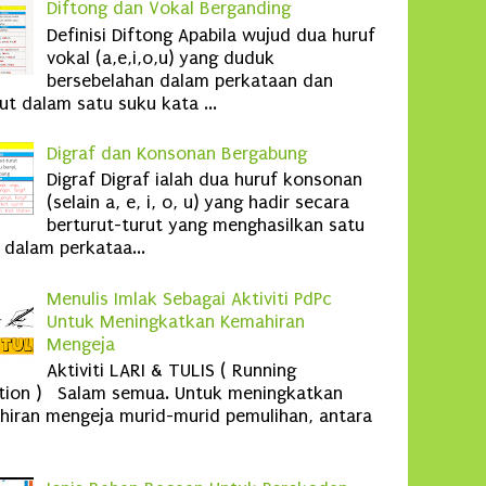
Diftong dan Vokal Berganding
Definisi Diftong Apabila wujud dua huruf
vokal (a,e,i,o,u) yang duduk
bersebelahan dalam perkataan dan
ut dalam satu suku kata ...
Digraf dan Konsonan Bergabung
Digraf Digraf ialah dua huruf konsonan
(selain a, e, i, o, u) yang hadir secara
berturut-turut yang menghasilkan satu
 dalam perkataa...
Menulis Imlak Sebagai Aktiviti PdPc
Untuk Meningkatkan Kemahiran
Mengeja
Aktiviti LARI & TULIS ( Running
ation ) Salam semua. Untuk meningkatkan
iran mengeja murid-murid pemulihan, antara