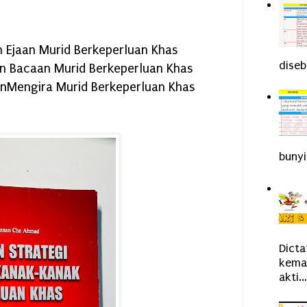
 Ejaan Murid Berkeperluan Khas
diseb
an Bacaan Murid Berkeperluan Khas
anMengira Murid Berkeperluan Khas
bunyi
Dict
kemah
akti...