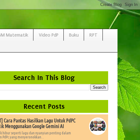
BM Matematik
Video PdP
Buku
RPT
Search In This Blog
Recent Posts
 Cara Pantas Hasilkan Lagu Untuk PdPC
ik Menggunakan Google Gemini AI
k hibur seperti lagu dan nyanyian penting dalam
 PdPc yang menyeronokkan...