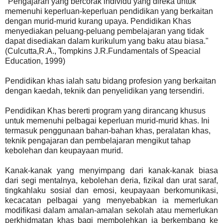
"Pengajaran yang bercorak individu yang direka untuk
memenuhi keperluan-keperluan pendidikan yang berkaitan
dengan murid-murid kurang upaya. Pendidikan Khas
menyediakan peluang-peluang pembelajaran yang tidak
dapat disediakan dalam kurikulum yang baku atau biasa."
(Culcutta,R.A., Tompkins J.R.Fundamentals of Speacial
Education, 1999)
Pendidikan khas ialah satu bidang profesion yang berkaitan
dengan kaedah, teknik dan penyelidikan yang tersendiri.
Pendidikan Khas bererti program yang dirancang khusus
untuk memenuhi pelbagai keperluan murid-murid khas. Ini
termasuk penggunaan bahan-bahan khas, peralatan khas,
teknik pengajaran dan pembelajaran mengikut tahap
kebolehan dan keupayaan murid.
Kanak-kanak yang menyimpang dari kanak-kanak biasa
dari segi mentalnya, kebolehan deria, fizikal dan urat saraf,
tingkahlaku sosial dan emosi, keupayaan berkomunikasi,
kecacatan pelbagai yang menyebabkan ia memerlukan
modifikasi dalam amalan-amalan sekolah atau memerlukan
perkhidmatan
khas
bagi membolehkan ia berkembang ke