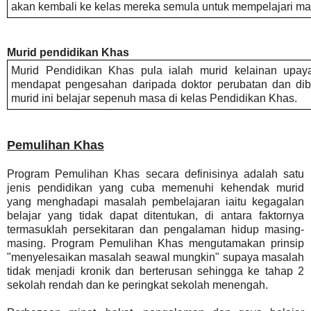
akan kembali ke kelas mereka semula untuk mempelajari mata
Murid pendidikan Khas
Murid Pendidikan Khas pula ialah murid kelainan upay
mendapat pengesahan daripada doktor perubatan dan dibe
murid ini belajar sepenuh masa di kelas Pendidikan Khas.
Pemulihan Khas
Program Pemulihan
Khas
secara definisinya adalah satu
jenis
pendidikan
yang cuba memenuhi kehendak murid
yang menghadapi masalah pembelajaran iaitu kegagalan
belajar yang tidak dapat ditentukan, di antara faktornya
termasuklah persekitaran dan pengalaman hidup masing-
masing. Program Pemulihan
Khas
mengutamakan prinsip
"menyelesaikan masalah seawal mungkin" supaya masalah
tidak menjadi kronik dan berterusan sehingga ke tahap 2
sekolah rendah dan ke peringkat sekolah menengah.