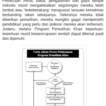
Perbezaan minat, bakat, pengalaman dan gaya belajar
individu murid mengakibatkan segolongan mereka lebih
lambat atau ‘terkebelakang’ menguasai sesuatu kemahiran
berbanding rakan sebayanya. Sekiranya mereka tidak
diberikan pemulihan, mereka mungkin gagal memperoleh
pendidikan
yang perlu dan potensi mereka akan terbenam.
Justeru, melalui Program Pemulihan
Khas
keperluan-
keperluan murid berpencapaian rendah dapat dikenal pasti
dan dipenuhi.