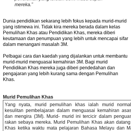
mereka."
Dunia pendidikan sekarang lebih fokus kepada murid-murid
yang istimewa ini. Tidak kira mereka berada dalam kelas
Pemulihan Khas atau Pendidikan K
has
, mereka diberi
keutamaan dan penumpuan yang lebih untuk mencapai sifar
dalam menangani masalah 3M.
Pelbagai cara dan kaedah yang dijalankan untuk membantu
murid-murid menguasai kemahiran 3M. Bagi murid
Pendidikan
Khas mereka juga diberi pendedahan dan
pengajaran yang lebih kurang sama dengan Pemulihan
Khas
.
Murid Pemulihan Khas
Yang nyata, murid pemulihan khas ialah murid norm
kesulitan pembelajaran dalam menguasai kemahiran asa
dan mengira (3M). Murid- murid ini tercicir dalam pengu
rakan sebaya mereka. Murid Pemulihan Khas akan datang
Khas ketika waktu mata pelajaran Bahasa Melayu dan M