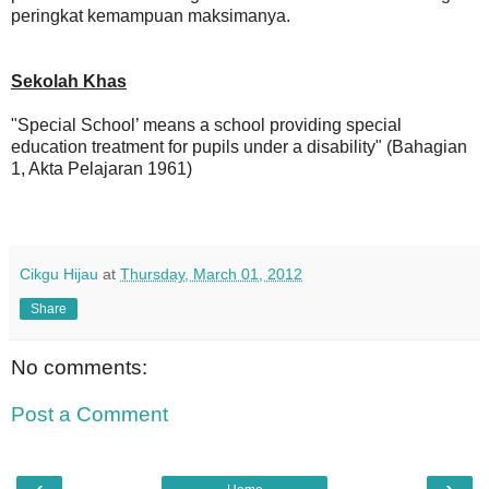
peringkat kemampuan maksimanya.
Sekolah Khas
"Special School’ means a school providing special
education treatment for pupils under a disability" (Bahagian
1, Akta Pelajaran 1961)
Cikgu Hijau
at
Thursday, March 01, 2012
Share
No comments:
Post a Comment
‹
›