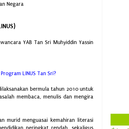
kan Negara
INUS)
awancara YAB Tan Sri Muhyiddin Yassin
i Program LINUS Tan Sri?
dilaksanakan bermula tahun 2010 untuk
asalah membaca, menulis dan mengira
n murid menguasai kemahiran literasi
ndidikan peringkat rendah, sekaligus