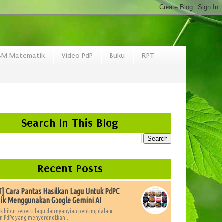
BM Matematik
Video PdP
Buku
RPT
Search In This Blog
Recent Posts
 Cara Pantas Hasilkan Lagu Untuk PdPC
ik Menggunakan Google Gemini AI
k hibur seperti lagu dan nyanyian penting dalam
 PdPc yang menyeronokkan...