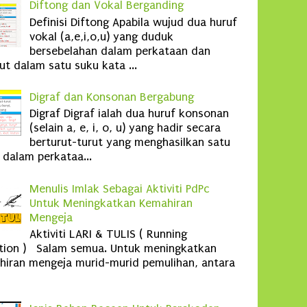
Diftong dan Vokal Berganding
Definisi Diftong Apabila wujud dua huruf
vokal (a,e,i,o,u) yang duduk
bersebelahan dalam perkataan dan
ut dalam satu suku kata ...
Digraf dan Konsonan Bergabung
Digraf Digraf ialah dua huruf konsonan
(selain a, e, i, o, u) yang hadir secara
berturut-turut yang menghasilkan satu
 dalam perkataa...
Menulis Imlak Sebagai Aktiviti PdPc
Untuk Meningkatkan Kemahiran
Mengeja
Aktiviti LARI & TULIS ( Running
ation ) Salam semua. Untuk meningkatkan
iran mengeja murid-murid pemulihan, antara