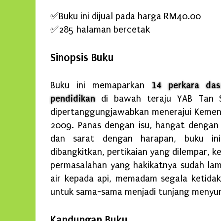
✅Buku ini dijual pada harga RM40.00
✅285 halaman bercetak
Sinopsis Buku
Buku ini memaparkan
14 perkara da
pendidikan
di bawah teraju YAB Tan Sr
dipertanggungjawabkan menerajui Kemente
2009. Panas dengan isu, hangat dengan
dan sarat dengan harapan, buku in
dibangkitkan, pertikaian yang dilempar, 
permasalahan yang hakikatnya sudah lama
air kepada api, memadam segala ketidak
untuk sama-sama menjadi tunjang menyu
Kandungan Buku