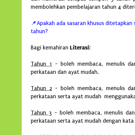
membolehkan pembelajaran tahun 4 diter
📌
Apakah ada sasaran khusus ditetapkan s
tahun?
Bagi kemahiran
Literasi
:
Tahun 1
- boleh membaca, menulis da
perkataan dan ayat mudah.
Tahun 2
- boleh membaca, menulis da
perkataan serta ayat mudah menggunakan
Tahun 3
- boleh membaca, menulis da
perkataan serta ayat mudah dengan kata 