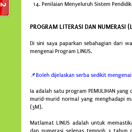
Penilaian Menyeluruh Sistem Pendidi
PROGRAM LITERASI DAN NUMERASI (L
Di sini saya paparkan sebahagian dari w
mengenai Program LINUS.
📌Boleh dijelaskan serba sedikit mengena
Ia adalah satu program PEMULIHAN yang 
murid-murid normal yang menghadapi m
(3M).
Matlamat LINUS adalah untuk memastika
dan numerasi selepas tempoh 3 tahun pe