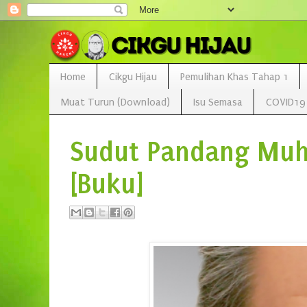
Home
Cikgu Hijau
Pemulihan Khas Tahap 1
Muat Turun (Download)
Isu Semasa
COVID19
Sudut Pandang Muh
[Buku]