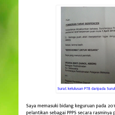
Surat kelulusan PTB daripada Suru
Saya memasuki bidang keguruan pada 20
pelantikan sebagai PPPS secara rasminya 