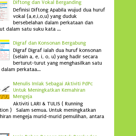
Diftong dan Vokal Berganding
Definisi Diftong Apabila wujud dua huruf
vokal (a,e,i,o,u) yang duduk
bersebelahan dalam perkataan dan
ut dalam satu suku kata ...
Digraf dan Konsonan Bergabung
Digraf Digraf ialah dua huruf konsonan
(selain a, e, i, o, u) yang hadir secara
berturut-turut yang menghasilkan satu
 dalam perkataa...
Menulis Imlak Sebagai Aktiviti PdPc
Untuk Meningkatkan Kemahiran
Mengeja
Aktiviti LARI & TULIS ( Running
ation ) Salam semua. Untuk meningkatkan
iran mengeja murid-murid pemulihan, antara