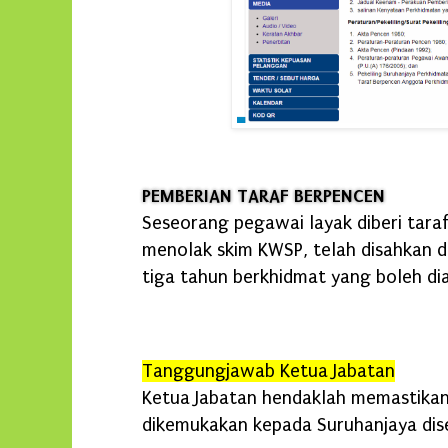
PEMBERIAN TARAF BERPENCEN
Seseorang pegawai layak diberi tara
menolak skim KWSP, telah disahkan 
tiga tahun berkhidmat yang boleh di
Tanggungjawab Ketua Jabatan
Ketua Jabatan hendaklah memastika
dikemukakan kepada Suruhanjaya dis