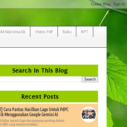
BM Matematik
Video PdP
Buku
RPT
Search In This Blog
Recent Posts
 Cara Pantas Hasilkan Lagu Untuk PdPC
ik Menggunakan Google Gemini AI
k hibur seperti lagu dan nyanyian penting dalam
 PdPc yang menyeronokkan...