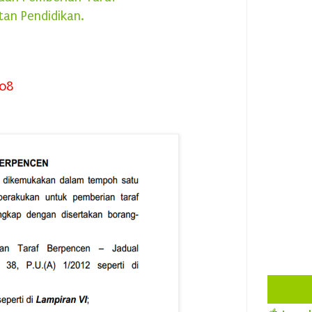
an Pendidikan.
008