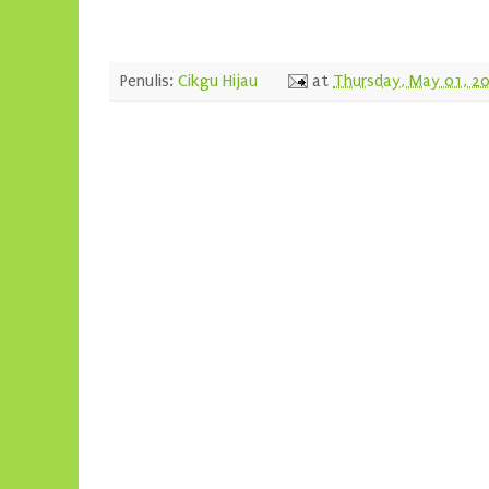
Penulis:
Cikgu Hijau
at
Thursday, May 01, 2