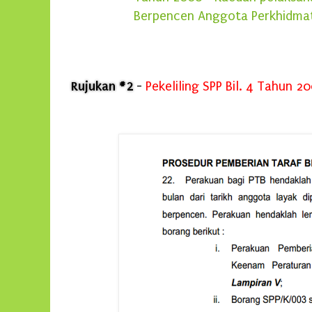
Berpencen Anggota Perkhidmat
Rujukan #2
-
Pekeliling SPP Bil. 4 Tahun 2