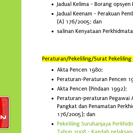
Jadual Kelima - Borang opsyen 
Jadual Keenam - Perakuan Pemb
(A) 176/2005; dan
salinan Kenyataan Perkhidmata
Peraturan/Pekeliling/Surat Pekeliling
Akta Pencen 1980;
Peraturan-Peraturan Pencen 1
Akta Pencen (Pindaan 1992);
Peraturan-peraturan Pegawai 
Pangkat dan Penamatan Perkhi
176/2005); dan
Pekeliling Suruhanjaya Perkhid
Tahun 2008 - Kaedah pelaksan